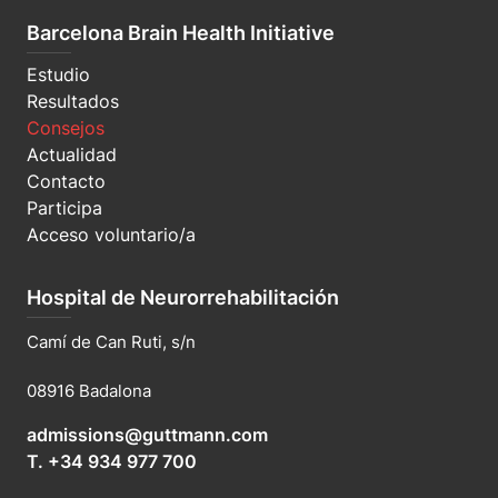
Barcelona Brain Health Initiative
Estudio
Resultados
Consejos
Actualidad
Contacto
Participa
Acceso voluntario/a
Hospital de Neurorrehabilitación
Camí de Can Ruti, s/n
08916 Badalona
admissions@guttmann.com
T. +34 934 977 700