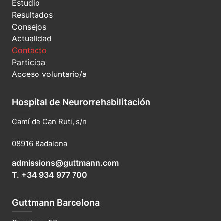
Estudio
Resultados
Consejos
Actualidad
Contacto
Participa
Acceso voluntario/a
Hospital de Neurorrehabilitación
Camí de Can Ruti, s/n
08916 Badalona
admissions@guttmann.com
T. +34 934 977 700
Guttmann Barcelona