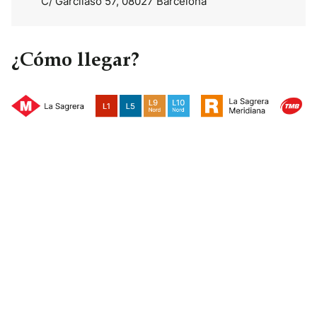
C/ Garcilaso 57, 08027 Barcelona
¿Cómo llegar?