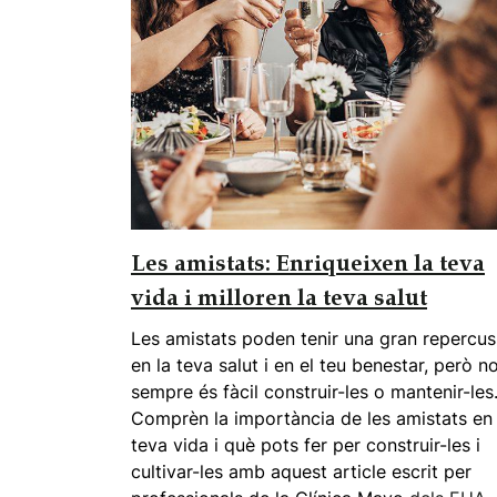
Les amistats: Enriqueixen la teva
vida i milloren la teva salut
Les amistats poden tenir una gran repercus
en la teva salut i en el teu benestar, però n
sempre és fàcil construir-les o mantenir-les
Comprèn la importància de les amistats en 
teva vida i què pots fer per construir-les i
cultivar-les amb
aquest article escrit per