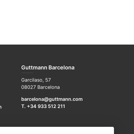
Guttmann Barcelona
Garcilaso, 57
08027 Barcelona
barcelona@guttmann.com
T. +34 933 512 211
m