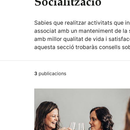
Socialització
Sabies que realitzar activitats que i
associat amb un manteniment de la s
amb millor qualitat de vida i satisf
aquesta secció trobaràs consells sobr
3
publicacions