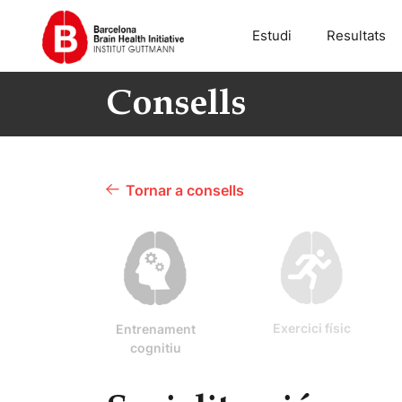
Estudi
Resultats
Consells
Tornar a consells
Exercici físic
Entrenament
cognitiu