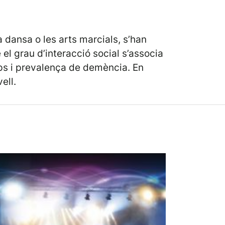
 dansa o les arts marcials, s’han
l grau d’interacció social s’associa
mps i prevalença de demència. En
ell.