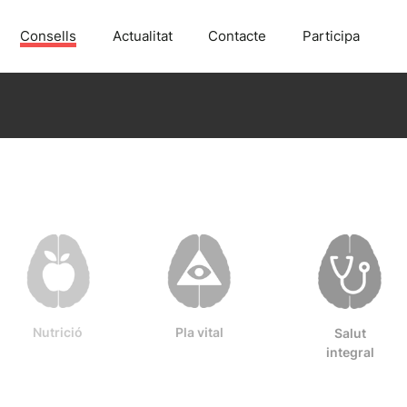
Consells
Actualitat
Contacte
Participa
Nutrició
Pla vital
Salut
integral