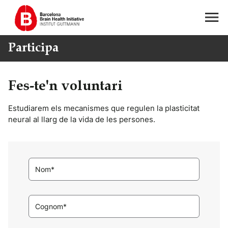
Participa
Fes-te'n voluntari
Estudiarem els mecanismes que regulen la plasticitat
neural al llarg de la vida de les persones.
Nom*
Cognom*