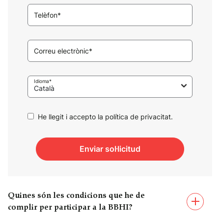
Telèfon*
Correu electrònic*
Idioma*
He llegit i accepto la política de privacitat.
Enviar sol·licitud
Quines són les condicions que he de
complir per participar a la BBHI?