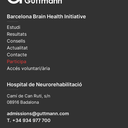
Barcelona Brain Health Initiative
Estudi
Resultats
Consells
Actualitat
Contacte
Participa
Accés voluntari/ària
Hospital de Neurorehabilitació
Camí de Can Ruti, s/n
08916 Badalona
admissions@guttmann.com
T. +34 934 977 700