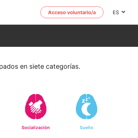
Acceso voluntario/a
ES
pados en siete categorías.
Socialización
Sueño