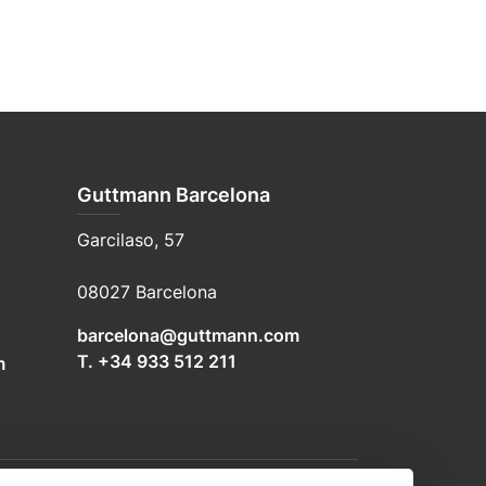
Guttmann Barcelona
Garcilaso, 57
08027 Barcelona
barcelona@guttmann.com
T. +34 933 512 211
m