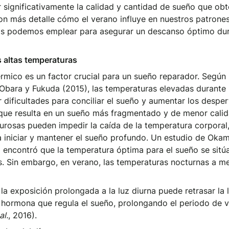
r significativamente la calidad y cantidad de sueño que ob
n más detalle cómo el verano influye en nuestros patrone
as podemos emplear para asegurar un descanso óptimo dur
s altas temperaturas
rmico es un factor crucial para un sueño reparador. Según
 Obara y Fukuda (2015), las temperaturas elevadas durante 
dificultades para conciliar el sueño y aumentar los desper
 que resulta en un sueño más fragmentado y de menor cali
lurosas pueden impedir la caída de la temperatura corporal
a iniciar y mantener el sueño profundo. Un estudio de Ok
 encontró que la temperatura óptima para el sueño se sitúa
s. Sin embargo, en verano, las temperaturas nocturnas a 
 la exposición prolongada a la luz diurna puede retrasar la 
 hormona que regula el sueño, prolongando el periodo de vi
al.
, 2016).