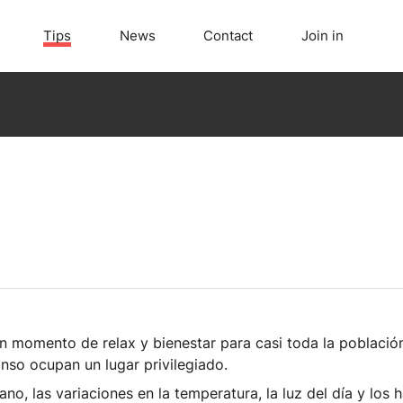
Tips
News
Contact
Join in
n momento de relax y bienestar para casi toda la población
nso ocupan un lugar privilegiado.
ano, las variaciones en la temperatura, la luz del día y los 