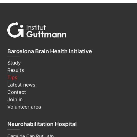
Barcelona Brain Health Initiative
Study
Results
Tips
Latest news
Contact
Join in
Volunteer area
Neurohabilitation Hospital
Camí de Can Ruti, s/n