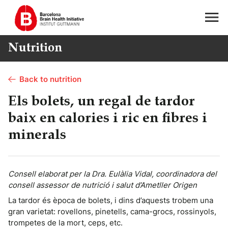
Nutrition
Back to nutrition
Els bolets, un regal de tardor
baix en calories i ric en fibres i
minerals
Consell elaborat per la Dra. Eulàlia Vidal, coordinadora del
consell assessor de nutrició i salut d’Ametller Origen
La tardor és època de bolets, i dins d’aquests trobem una
gran varietat: rovellons, pinetells, cama-grocs, rossinyols,
trompetes de la mort, ceps, etc.