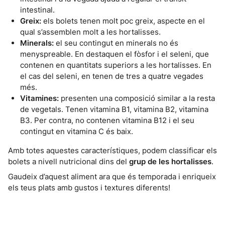
intestinal.
Greix:
els bolets tenen molt poc greix, aspecte en el
qual s’assemblen molt a les hortalisses.
Minerals:
el seu contingut en minerals no és
menyspreable. En destaquen el fòsfor i el seleni, que
contenen en quantitats superiors a les hortalisses. En
el cas del seleni, en tenen de tres a quatre vegades
més.
Vitamines:
presenten una composició similar a la resta
de vegetals. Tenen vitamina B1, vitamina B2, vitamina
B3. Per contra, no contenen vitamina B12 i el seu
contingut en vitamina C és baix.
Amb totes aquestes característiques, podem classificar els
bolets a nivell nutricional dins del
grup de les hortalisses
.
Gaudeix d’aquest aliment ara que és temporada i enriqueix
els teus plats amb gustos i textures diferents!