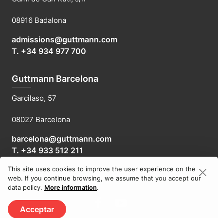
08916 Badalona
admissions@guttmann.com
T. +34 934 977 700
Guttmann Barcelona
Garcilaso, 57
08027 Barcelona
barcelona@guttmann.com
T. +34 933 512 211
This site uses cookies to improve the user experience on the
© 2026, Fundació Institut Guttmann •
Legal notice
web. If you continue browsing, we assume that you accept our
data policy.
More information
.
Acceptar