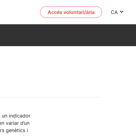
Accés voluntari/ària
CA
s un indicador
en variar d’un
rs genètics i