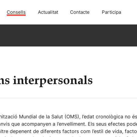
Consells
Actualitat
Contacte
Participa
ns interpersonals
ització Mundial de la Salut (OMS), l’edat cronològica no é
nvis que acompanyen a l’envelliment. Els seus efectes pod
altre depenent de diferents factors com l’estil de vida, facto