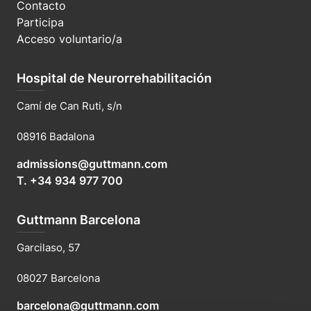
Contacto
Participa
Acceso voluntario/a
Hospital de Neurorrehabilitación
Camí de Can Ruti, s/n
08916 Badalona
admissions@guttmann.com
T. +34 934 977 700
Guttmann Barcelona
Garcilaso, 57
08027 Barcelona
barcelona@guttmann.com