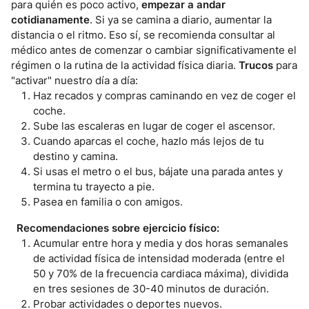
para quién es poco activo,
empezar a andar
cotidianamente
. Si ya se camina a diario, aumentar la
distancia o el ritmo. Eso sí, se recomienda consultar al
médico antes de comenzar o cambiar significativamente el
régimen o la rutina de la actividad física diaria.
Trucos
para
"activar" nuestro día a día:
Haz recados y compras caminando en vez de coger el
coche.
Sube las escaleras en lugar de coger el ascensor.
Cuando aparcas el coche, hazlo más lejos de tu
destino y camina.
Si usas el metro o el bus, bájate una parada antes y
termina tu trayecto a pie.
Pasea en familia o con amigos.
Recomendaciones sobre ejercicio físico:
Acumular entre hora y media y dos horas semanales
de actividad física de intensidad moderada (entre el
50 y 70% de la frecuencia cardiaca máxima), dividida
en tres sesiones de 30-40 minutos de duración.
Probar actividades o deportes nuevos.