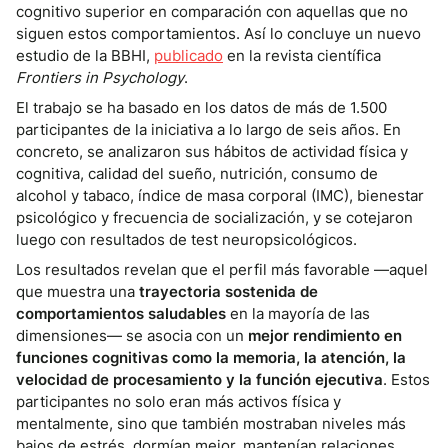
cognitivo superior en comparación con aquellas que no
siguen estos comportamientos. Así lo concluye un nuevo
estudio de la BBHI,
publicado
en la revista científica
Frontiers in Psychology
.
El trabajo se ha basado en los datos de más de 1.500
participantes de la iniciativa a lo largo de seis años. En
concreto, se analizaron sus hábitos de actividad física y
cognitiva, calidad del sueño, nutrición, consumo de
alcohol y tabaco, índice de masa corporal (IMC), bienestar
psicológico y frecuencia de socialización, y se cotejaron
luego con resultados de test neuropsicológicos.
Los resultados revelan que el perfil más favorable —aquel
que muestra una
trayectoria sostenida de
comportamientos saludables
en la mayoría de las
dimensiones— se asocia con un
mejor rendimiento en
funciones cognitivas como la memoria, la atención, la
velocidad de procesamiento y la función ejecutiva
. Estos
participantes no solo eran más activos física y
mentalmente, sino que también mostraban niveles más
bajos de estrés, dormían mejor, mantenían relaciones