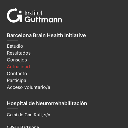
Barcelona Brain Health Initiative
Estudio
Resultados
Consejos
Actualidad
Contacto
Participa
Acceso voluntario/a
Hospital de Neurorrehabilitación
Camí de Can Ruti, s/n
08916 Badalona