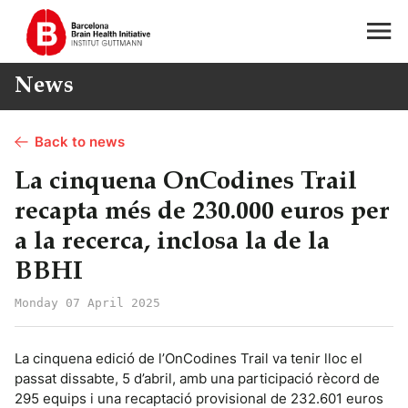
News
Back to news
La cinquena OnCodines Trail
recapta més de 230.000 euros per
a la recerca, inclosa la de la
BBHI
Monday 07 April 2025
La cinquena edició de l’OnCodines Trail va tenir lloc el
passat dissabte, 5 d’abril, amb una participació rècord de
295 equips i una recaptació provisional de 232.601 euros