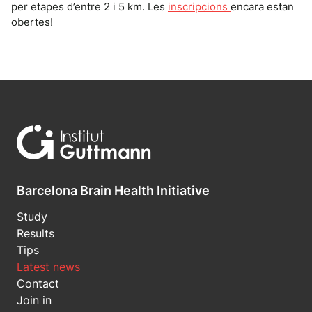
per etapes d’entre 2 i 5 km. Les
inscripcions
encara estan
obertes!
Barcelona Brain Health Initiative
Study
Results
Tips
Latest news
Contact
Join in