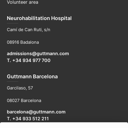
Volunteer area
Neurohabilitation Hospital
Camí de Can Ruti, s/n
08916 Badalona
admissions@guttmann.com
T. +34 934 977 700
Guttmann Barcelona
Garcilaso, 57
08027 Barcelona
barcelona@guttmann.com
T. +34 933 512 211