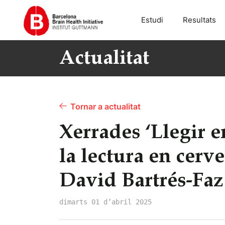
Estudi
Resultats
Actualitat
Tornar a actualitat
Xerrades ‘Llegir e
la lectura en cerve
David Bartrés-Faz
dimarts 01 d’abril 2025