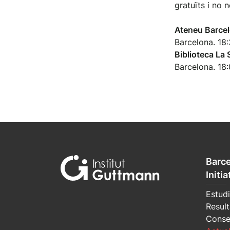
gratuïts i no 
Ateneu Barcel
Barcelona. 18
Biblioteca La 
Barcelona. 18
Barce
Initia
Estudi
Result
Conse