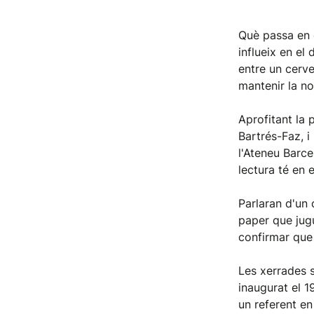
Què passa en e
influeix en el
entre un cerve
mantenir la no
Aprofitant la 
Bartrés-Faz, i
l'Ateneu Barce
lectura té en e
Parlaran d'un 
paper que jugue
confirmar que 
Les xerrades s
inaugurat el 1
un referent en