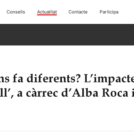
Consells
Actualitat
Contacte
Participa
ns fa diferents? L’impact
ll’, a càrrec d’Alba Roca 